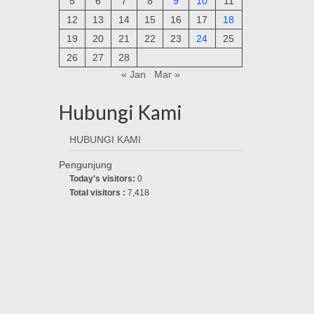
5
6
7
8
9
10
11
12
13
14
15
16
17
18
19
20
21
22
23
24
25
26
27
28
« Jan
Mar »
Hubungi Kami
HUBUNGI KAMI
Pengunjung
Today's visitors:
0
Total visitors :
7,418