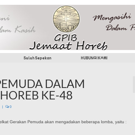
Suluh Sepekan
HUBUNGI KAMI
PEMUDA DALAM
 HOREB KE-48
|
0
lkat Gerakan Pemuda akan mengadakan beberapa lomba, yaitu :