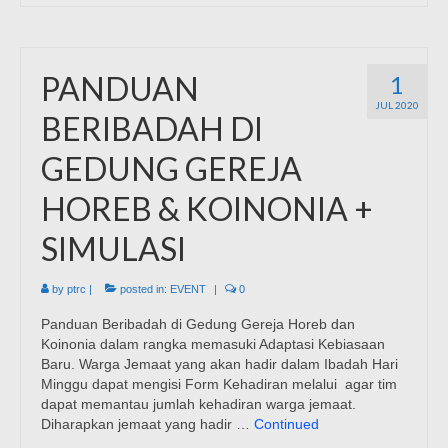
PANDUAN
1
JUL 2020
BERIBADAH DI
GEDUNG GEREJA
HOREB & KOINONIA +
SIMULASI
by
ptrc
|
posted in:
EVENT
|
0
Panduan Beribadah di Gedung Gereja Horeb dan
Koinonia dalam rangka memasuki Adaptasi Kebiasaan
Baru. Warga Jemaat yang akan hadir dalam Ibadah Hari
Minggu dapat mengisi Form Kehadiran melalui agar tim
dapat memantau jumlah kehadiran warga jemaat.
Diharapkan jemaat yang hadir …
Continued