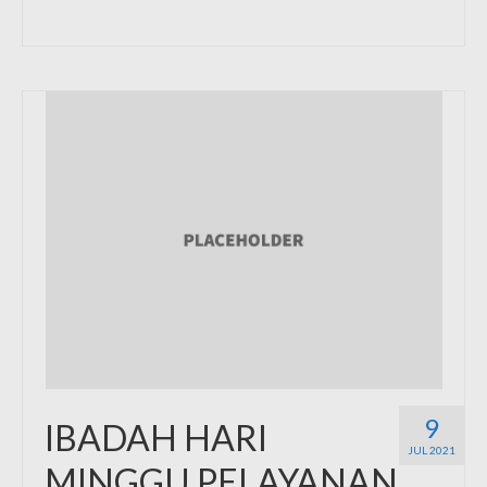
9
IBADAH HARI
JUL 2021
MINGGU PELAYANAN