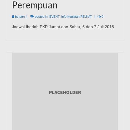
Perempuan
by
ptrc
|
posted in:
EVENT
,
Info Kegiatan PELKAT
|
0
Jadwal Ibadah PKP Jumat dan Sabtu, 6 dan 7 Juli 2018