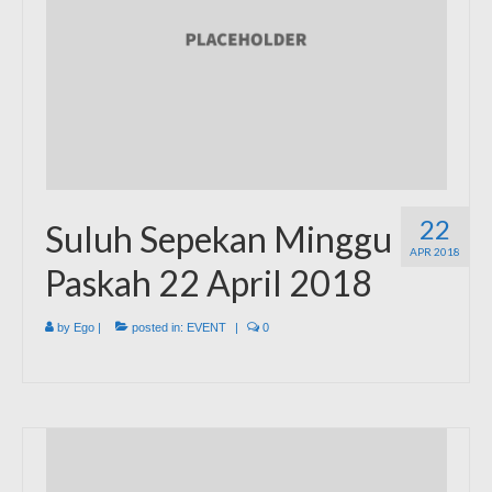
22
Suluh Sepekan Minggu
APR 2018
Paskah 22 April 2018
by
Ego
|
posted in:
EVENT
|
0