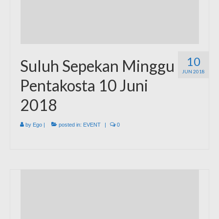
10
Suluh Sepekan Minggu
JUN 2018
Pentakosta 10 Juni
2018
by
Ego
|
posted in:
EVENT
|
0