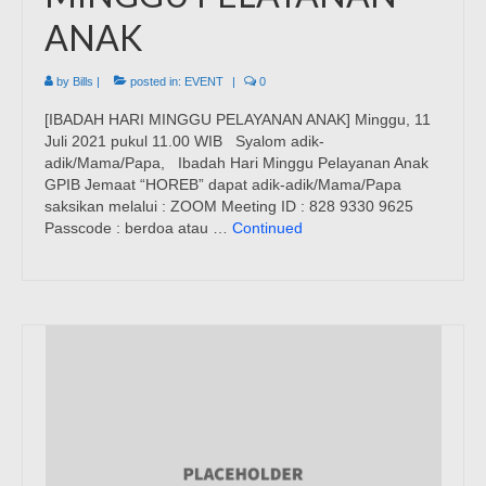
ANAK
by
Bills
|
posted in:
EVENT
|
0
[IBADAH HARI MINGGU PELAYANAN ANAK] Minggu, 11
Juli 2021 pukul 11.00 WIB Syalom adik-
adik/Mama/Papa, Ibadah Hari Minggu Pelayanan Anak
GPIB Jemaat “HOREB” dapat adik-adik/Mama/Papa
saksikan melalui : ZOOM Meeting ID : 828 9330 9625
Passcode : berdoa atau …
Continued