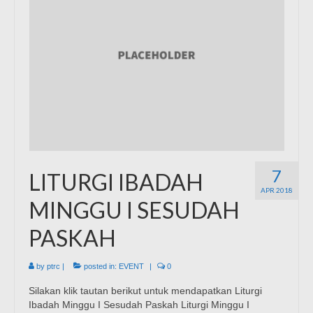
7
LITURGI IBADAH
APR 2018
MINGGU I SESUDAH
PASKAH
by
ptrc
|
posted in:
EVENT
|
0
Silakan klik tautan berikut untuk mendapatkan Liturgi
Ibadah Minggu I Sesudah Paskah Liturgi Minggu I