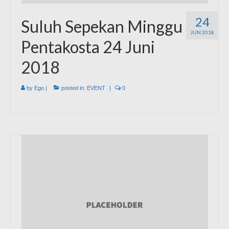
24
Suluh Sepekan Minggu
JUN 2018
Pentakosta 24 Juni
2018
by
Ego
|
posted in:
EVENT
|
0