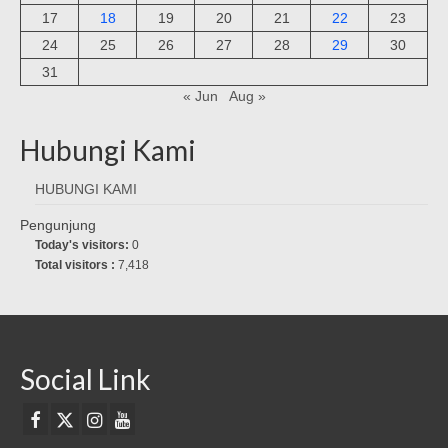
17
18
19
20
21
22
23
24
25
26
27
28
29
30
31
« Jun
Aug »
Hubungi Kami
HUBUNGI KAMI
Pengunjung
Today's visitors:
0
Total visitors :
7,418
Social Link