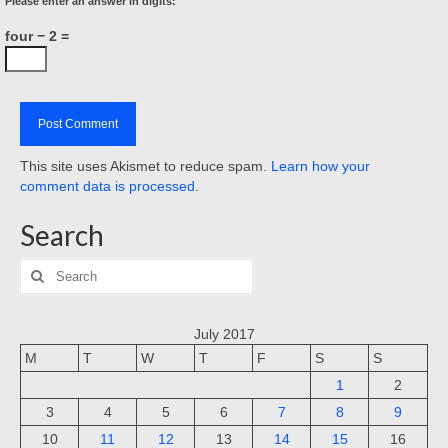
Please enter an answer in digits:
four − 2 =
This site uses Akismet to reduce spam.
Learn how your
comment data is processed
.
Search
Search
for:
July 2017
M
T
W
T
F
S
S
1
2
3
4
5
6
7
8
9
10
11
12
13
14
15
16