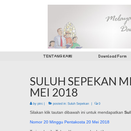
TENTANG KAMI
Download Form
SULUH SEPEKAN M
MEI 2018
by
ptrc
|
posted in:
Suluh Sepekan
|
0
Silakan klik tautan dibawah ini untuk mendapatkan
Sul
Nomor 20 Minggu Pentakosta 20 Mei 2018