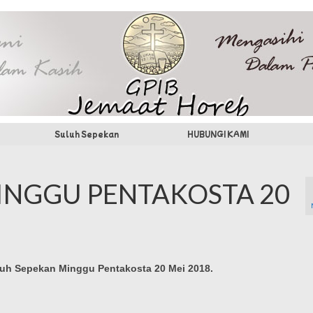
Suluh Sepekan
HUBUNGI KAMI
INGGU PENTAKOSTA 20
uh Sepekan Minggu Pentakosta 20 Mei 2018.