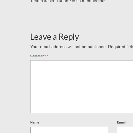
Terima kasih. Tuhan Yesus memberkati!
Leave a Reply
Your email address will not be published.
Required fie
Comment
*
Name
Email