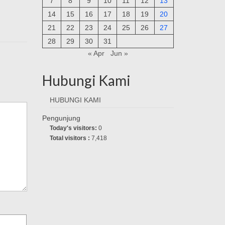
7
8
9
10
11
12
13
14
15
16
17
18
19
20
21
22
23
24
25
26
27
28
29
30
31
« Apr
Jun »
Hubungi Kami
HUBUNGI KAMI
Pengunjung
Today's visitors:
0
Total visitors :
7,418