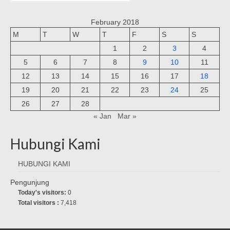
February 2018
M
T
W
T
F
S
S
1
2
3
4
5
6
7
8
9
10
11
12
13
14
15
16
17
18
19
20
21
22
23
24
25
26
27
28
« Jan
Mar »
Hubungi Kami
HUBUNGI KAMI
Pengunjung
Today's visitors:
0
Total visitors :
7,418