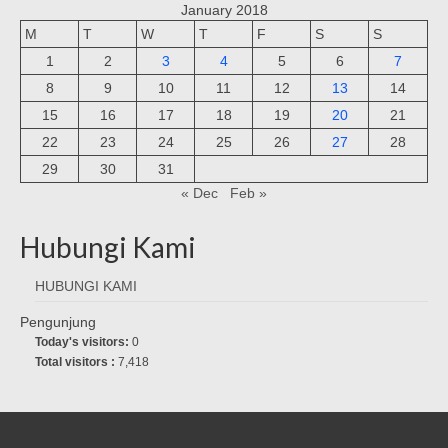
January 2018
M
T
W
T
F
S
S
1
2
3
4
5
6
7
8
9
10
11
12
13
14
15
16
17
18
19
20
21
22
23
24
25
26
27
28
29
30
31
« Dec
Feb »
Hubungi Kami
HUBUNGI KAMI
Pengunjung
Today's visitors:
0
Total visitors :
7,418