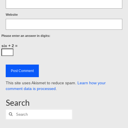
Website
Please enter an answer in digits:
six + 2 =
This site uses Akismet to reduce spam.
Learn how your
comment data is processed
.
Search
Search
for: