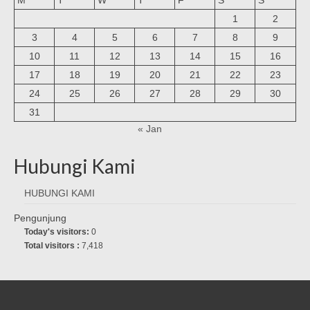
1
2
3
4
5
6
7
8
9
10
11
12
13
14
15
16
17
18
19
20
21
22
23
24
25
26
27
28
29
30
31
« Jan
Hubungi Kami
HUBUNGI KAMI
Pengunjung
Today's visitors:
0
Total visitors :
7,418