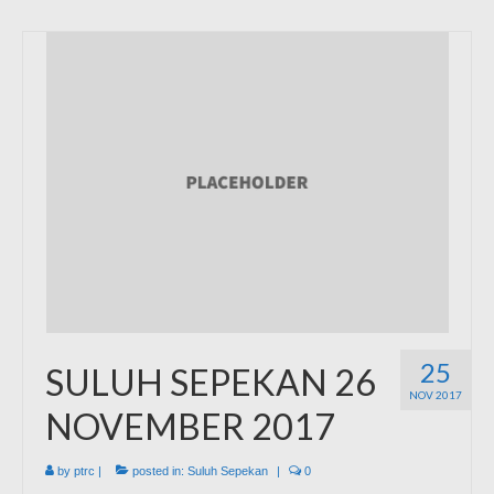
25
SULUH SEPEKAN 26
NOV 2017
NOVEMBER 2017
by
ptrc
|
posted in:
Suluh Sepekan
|
0