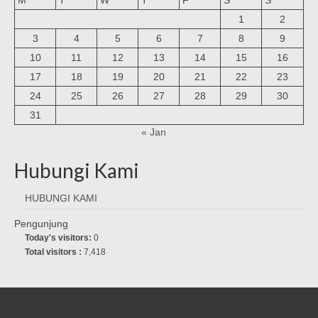
M
T
W
T
F
S
S
1
2
3
4
5
6
7
8
9
10
11
12
13
14
15
16
17
18
19
20
21
22
23
24
25
26
27
28
29
30
31
« Jan
Hubungi Kami
HUBUNGI KAMI
Pengunjung
Today's visitors:
0
Total visitors :
7,418