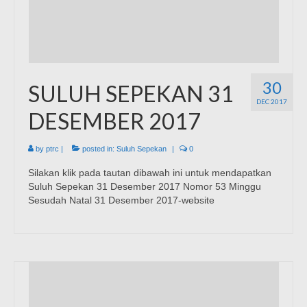
30
SULUH SEPEKAN 31
DEC 2017
DESEMBER 2017
by
ptrc
|
posted in:
Suluh Sepekan
|
0
Silakan klik pada tautan dibawah ini untuk mendapatkan
Suluh Sepekan 31 Desember 2017 Nomor 53 Minggu
Sesudah Natal 31 Desember 2017-website