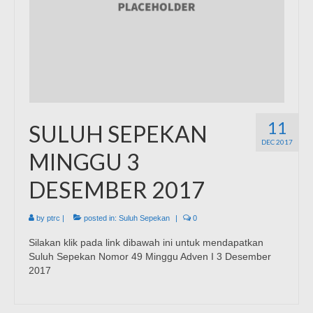
11
SULUH SEPEKAN
DEC 2017
MINGGU 3
DESEMBER 2017
by
ptrc
|
posted in:
Suluh Sepekan
|
0
Silakan klik pada link dibawah ini untuk mendapatkan
Suluh Sepekan Nomor 49 Minggu Adven I 3 Desember
2017