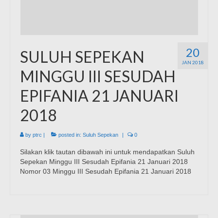
20
SULUH SEPEKAN
JAN 2018
MINGGU III SESUDAH
EPIFANIA 21 JANUARI
2018
by
ptrc
|
posted in:
Suluh Sepekan
|
0
Silakan klik tautan dibawah ini untuk mendapatkan Suluh
Sepekan Minggu III Sesudah Epifania 21 Januari 2018
Nomor 03 Minggu III Sesudah Epifania 21 Januari 2018