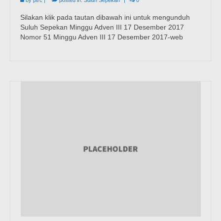
by
ptrc
|
posted in:
Suluh Sepekan
|
0
Silakan klik pada tautan dibawah ini untuk mengunduh
Suluh Sepekan Minggu Adven III 17 Desember 2017
Nomor 51 Minggu Adven III 17 Desember 2017-web