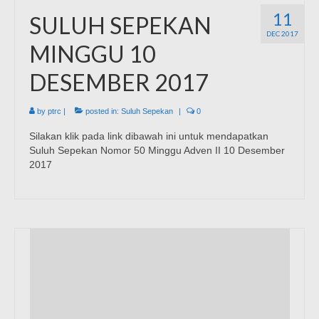
11
SULUH SEPEKAN
DEC 2017
MINGGU 10
DESEMBER 2017
by
ptrc
|
posted in:
Suluh Sepekan
|
0
Silakan klik pada link dibawah ini untuk mendapatkan
Suluh Sepekan Nomor 50 Minggu Adven II 10 Desember
2017