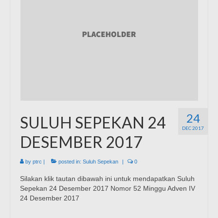
24
SULUH SEPEKAN 24
DEC 2017
DESEMBER 2017
by
ptrc
|
posted in:
Suluh Sepekan
|
0
Silakan klik tautan dibawah ini untuk mendapatkan Suluh
Sepekan 24 Desember 2017 Nomor 52 Minggu Adven IV
24 Desember 2017