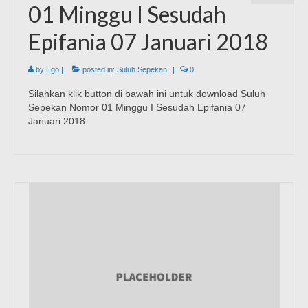
01 Minggu I Sesudah
Epifania 07 Januari 2018
by
Ego
|
posted in:
Suluh Sepekan
|
0
Silahkan klik button di bawah ini untuk download Suluh
Sepekan Nomor 01 Minggu I Sesudah Epifania 07
Januari 2018